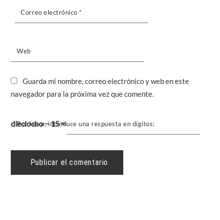
Correo electrónico
*
Web
Guarda mi nombre, correo electrónico y web en este
navegador para la próxima vez que comente.
dieciocho − 15 =
Por favor, introduce una respuesta en dígitos: