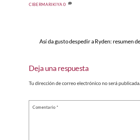
0
CIBERMARIKIYA
Así da gusto despedir a Ryden: resumen 
Deja una respuesta
Tu dirección de correo electrónico no será publicada
Comentario
*