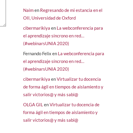
Naim
en
Regresando de mi estancia en el
OII, Universidad de Oxford
cibermarikiya
en
La webconferencia para
el aprendizaje síncrono en red…
(#webinarsUNIA 2020)
Fernando Felix
en
La webconferencia para
el aprendizaje síncrono en red…
(#webinarsUNIA 2020)
cibermarikiya
en
Virtualizar tu docencia
de forma ágil en tiempos de aislamiento y
salir victorios@ y más sabi@
OLGA GIL
en
Virtualizar tu docencia de
forma ágil en tiempos de aislamiento y
salir victorios@ y más sabi@