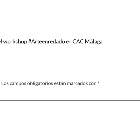
del workshop #Arteenredado en CAC Málaga
.
Los campos obligatorios están marcados con
*