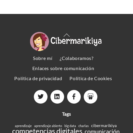
Back
To
Top
Sobre mí
¿Colaboramos?
Enlaces sobre comunicación
Política de privacidad
Política de Cookies
Tags
cibermarikiya
aprendizaje
aprendizaje abierto
big data
charlas
competencias digitales
comunicación