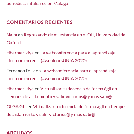
periodistas italianos en Málaga
COMENTARIOS RECIENTES
Naim
en
Regresando de mi estancia en el OII, Universidad de
Oxford
cibermarikiya
en
La webconferencia para el aprendizaje
síncrono en red… (#webinarsUNIA 2020)
Fernando Felix
en
La webconferencia para el aprendizaje
síncrono en red… (#webinarsUNIA 2020)
cibermarikiya
en
Virtualizar tu docencia de forma ágil en
tiempos de aislamiento y salir victorios@ y más sabi@
OLGA GIL
en
Virtualizar tu docencia de forma ágil en tiempos
de aislamiento y salir victorios@ y más sabi@
ARCHIVOS