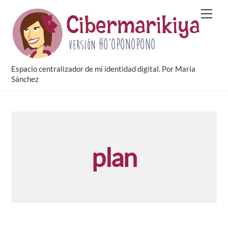
Skip
Men
to
content
Espacio centralizador de mi identidad digital. Por María
Sánchez
plan