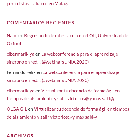
periodistas italianos en Málaga
COMENTARIOS RECIENTES
Naim
en
Regresando de mi estancia en el OII, Universidad de
Oxford
cibermarikiya
en
La webconferencia para el aprendizaje
síncrono en red… (#webinarsUNIA 2020)
Fernando Felix
en
La webconferencia para el aprendizaje
síncrono en red… (#webinarsUNIA 2020)
cibermarikiya
en
Virtualizar tu docencia de forma ágil en
tiempos de aislamiento y salir victorios@ y más sabi@
OLGA GIL
en
Virtualizar tu docencia de forma ágil en tiempos
de aislamiento y salir victorios@ y más sabi@
ARCHIVOS