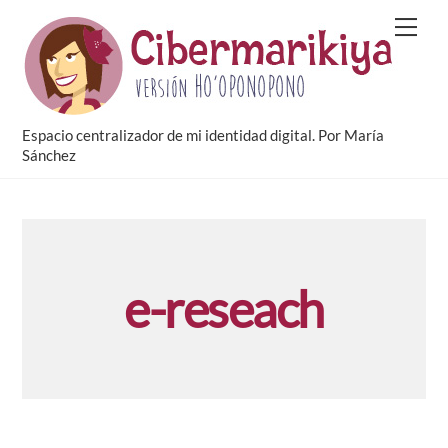
Skip
Men
to
content
Espacio centralizador de mi identidad digital. Por María
Sánchez
e-reseach