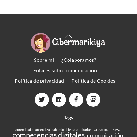
Back
To
Top
Sobre mí
¿Colaboramos?
Enlaces sobre comunicación
Política de privacidad
Política de Cookies
Tags
cibermarikiya
aprendizaje
aprendizaje abierto
big data
charlas
competencias digitales
comunicación