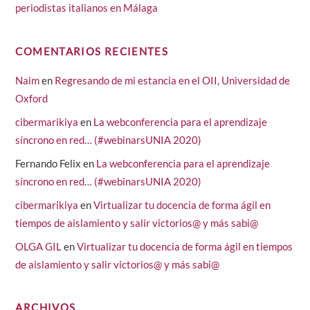
periodistas italianos en Málaga
COMENTARIOS RECIENTES
Naim
en
Regresando de mi estancia en el OII, Universidad de
Oxford
cibermarikiya
en
La webconferencia para el aprendizaje
síncrono en red… (#webinarsUNIA 2020)
Fernando Felix
en
La webconferencia para el aprendizaje
síncrono en red… (#webinarsUNIA 2020)
cibermarikiya
en
Virtualizar tu docencia de forma ágil en
tiempos de aislamiento y salir victorios@ y más sabi@
OLGA GIL
en
Virtualizar tu docencia de forma ágil en tiempos
de aislamiento y salir victorios@ y más sabi@
ARCHIVOS