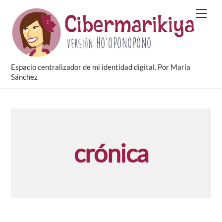
Skip
Men
to
content
Espacio centralizador de mi identidad digital. Por María
Sánchez
crónica