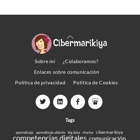
Back
To
Top
Sobre mí
¿Colaboramos?
Enlaces sobre comunicación
Política de privacidad
Política de Cookies
Tags
cibermarikiya
aprendizaje
aprendizaje abierto
big data
charlas
competencias digitales
comunicación