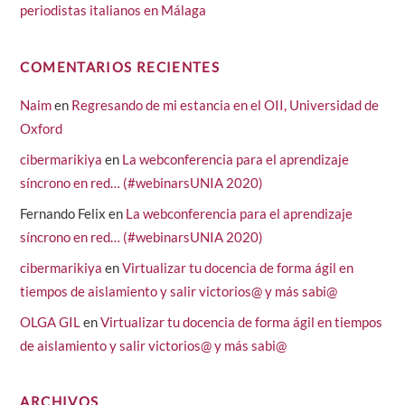
periodistas italianos en Málaga
COMENTARIOS RECIENTES
Naim
en
Regresando de mi estancia en el OII, Universidad de
Oxford
cibermarikiya
en
La webconferencia para el aprendizaje
síncrono en red… (#webinarsUNIA 2020)
Fernando Felix
en
La webconferencia para el aprendizaje
síncrono en red… (#webinarsUNIA 2020)
cibermarikiya
en
Virtualizar tu docencia de forma ágil en
tiempos de aislamiento y salir victorios@ y más sabi@
OLGA GIL
en
Virtualizar tu docencia de forma ágil en tiempos
de aislamiento y salir victorios@ y más sabi@
ARCHIVOS