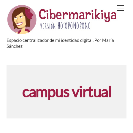
Skip
Men
to
content
Espacio centralizador de mi identidad digital. Por María
Sánchez
campus virtual