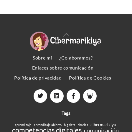
Back
To
Top
Sobre mí
¿Colaboramos?
Enlaces sobre comunicación
Política de privacidad
Política de Cookies
Tags
cibermarikiya
aprendizaje
aprendizaje abierto
big data
charlas
competencias digitales
comunicación