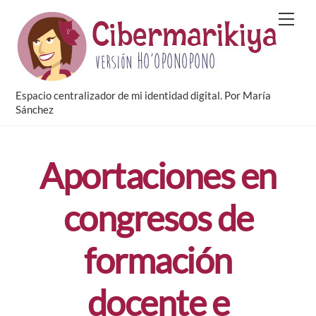
Skip
Men
to
content
Espacio centralizador de mi identidad digital. Por María
Sánchez
Aportaciones en
congresos de
formación
docente e