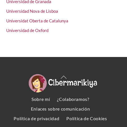
Universidad de Granada
Universidad Nova de Lisboa
Universidat Oberta de Catalunya
Universidad de Oxford
Back
To
Top
Sobre mí
¿Colaboramos?
Enlaces sobre comunicación
Política de privacidad
Política de Cookies