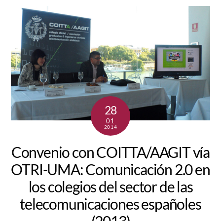
28
01
2014
Convenio con COITTA/AAGIT vía
OTRI-UMA: Comunicación 2.0 en
los colegios del sector de las
telecomunicaciones españoles
(2013)