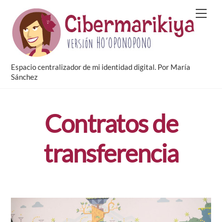
Skip
Men
to
content
Espacio centralizador de mi identidad digital. Por María
Sánchez
Contratos de
transferencia