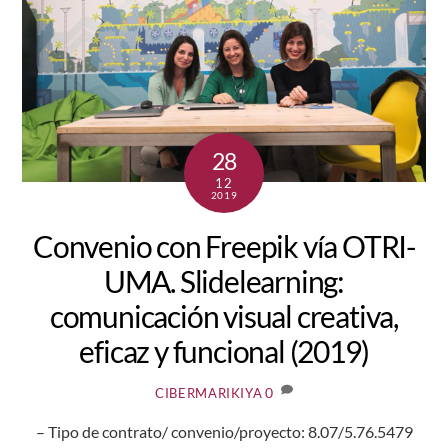
28
12
2019
Convenio con Freepik vía OTRI-
UMA. Slidelearning:
comunicación visual creativa,
eficaz y funcional (2019)
0
CIBERMARIKIYA
– Tipo de contrato/ convenio/proyecto: 8.07/5.76.5479