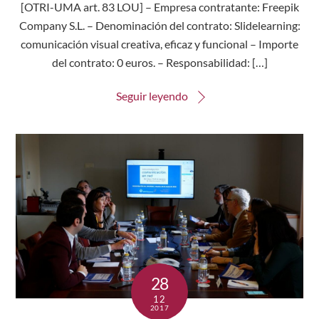
[OTRI-UMA art. 83 LOU] – Empresa contratante: Freepik
Company S.L. – Denominación del contrato: Slidelearning:
comunicación visual creativa, eficaz y funcional – Importe
del contrato: 0 euros. – Responsabilidad: […]
Seguir leyendo
28
12
2017