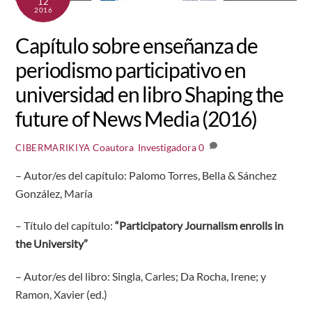
12
2016
Capítulo sobre enseñanza de
periodismo participativo en
universidad en libro Shaping the
future of News Media (2016)
Coautora
,
Investigadora
0
CIBERMARIKIYA
– Autor/es del capítulo: Palomo Torres, Bella & Sánchez
González, María
– Título del capítulo:
“Participatory Journalism enrolls in
the University”
– Autor/es del libro: Singla, Carles; Da Rocha, Irene; y
Ramon, Xavier (ed.)