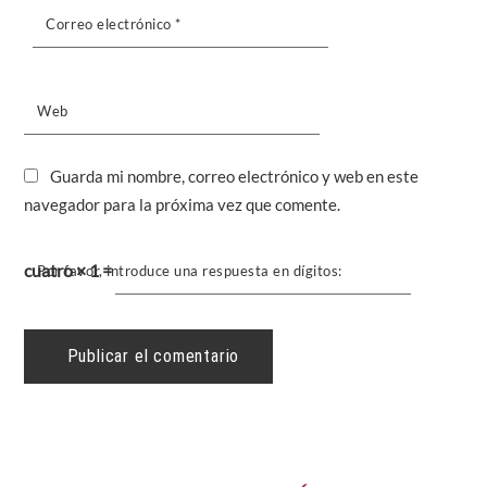
Correo electrónico
*
Web
Guarda mi nombre, correo electrónico y web en este
navegador para la próxima vez que comente.
cuatro × 1 =
Por favor, introduce una respuesta en dígitos: