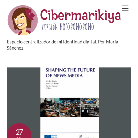
Skip
Men
to
content
Espacio centralizador de mi identidad digital. Por María
Sánchez
27