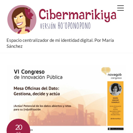
Skip
Men
to
content
Espacio centralizador de mi identidad digital. Por María
Sánchez
20