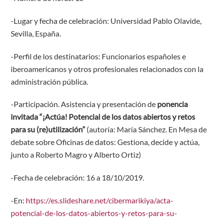
-Lugar y fecha de celebración: Universidad Pablo Olavide,
Sevilla, España.
-Perfil de los destinatarios: Funcionarios españoles e
iberoamericanos y otros profesionales relacionados con la
administración pública.
-Participación. Asistencia y presentación de
ponencia
invitada
“¡Actúa! Potencial de los datos abiertos y retos
para su (re)utilización”
(autoría: María Sánchez. En Mesa de
debate sobre Oficinas de datos: Gestiona, decide y actúa,
junto a Roberto Magro y Alberto Ortiz)
-Fecha de celebración: 16 a 18/10/2019.
-En:
https://es.slideshare.net/cibermarikiya/acta-
potencial-de-los-datos-abiertos-y-retos-para-su-