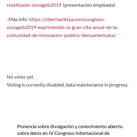
reutilizacin-novagob2019
(presentación empleada)
-Más info:
https://cibermarikiya.com/congreso-
novagob2019-exprimiendo-la-gran-cita-anual-de-la-
comunidad-de-innovacion-publica-iberoamericana/
No votes yet.
Voting is currently disabled, data maintenance in progress.
Ponencia sobre divulgación y conocimiento abierto
sobre datos en IV Congreso Internacional de