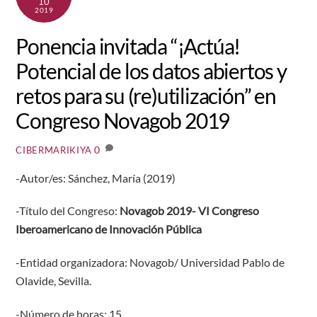
10
2019
Ponencia invitada “¡Actúa!
Potencial de los datos abiertos y
retos para su (re)utilización” en
Congreso Novagob 2019
0
CIBERMARIKIYA
-Autor/es: Sánchez, María (2019)
-Título del Congreso:
Novagob 2019- VI Congreso
Iberoamericano de Innovación Pública
-Entidad organizadora: Novagob/ Universidad Pablo de
Olavide, Sevilla.
-Número de horas: 15