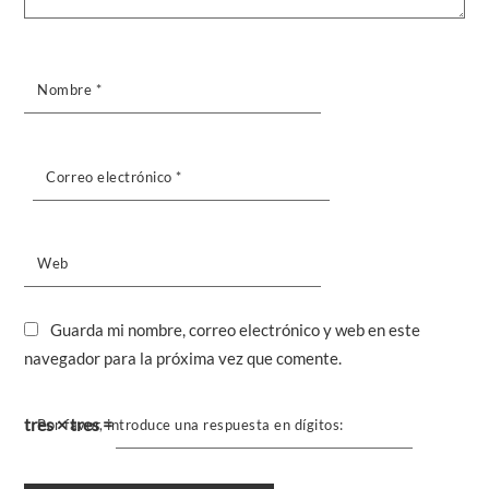
Nombre
*
Correo electrónico
*
Web
Guarda mi nombre, correo electrónico y web en este
navegador para la próxima vez que comente.
tres × tres =
Por favor, introduce una respuesta en dígitos: