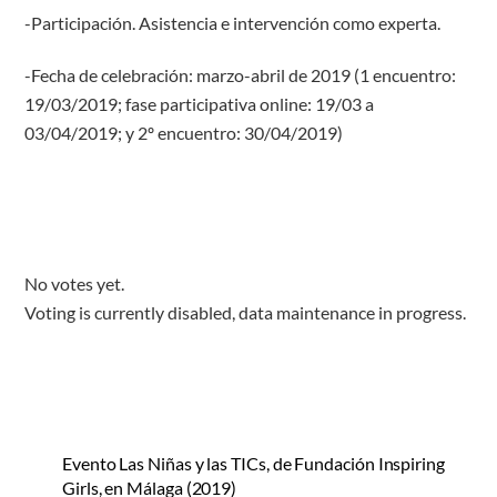
-Participación. Asistencia e intervención como experta.
-Fecha de celebración: marzo-abril de 2019 (1 encuentro:
19/03/2019; fase participativa online: 19/03 a
03/04/2019; y 2º encuentro: 30/04/2019)
No votes yet.
Voting is currently disabled, data maintenance in progress.
Evento Las Niñas y las TICs, de Fundación Inspiring
Girls, en Málaga (2019)