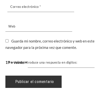
Correo electrónico
*
Web
Guarda mi nombre, correo electrónico y web en este
navegador para la próxima vez que comente.
19 + veinte =
Por favor, introduce una respuesta en dígitos: