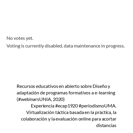
No votes yet.
Voting is currently disabled, data maintenance in progress.
Recursos educativos en abierto sobre Diseño y
adaptación de programas formativos a e-learning
(#webinarsUNIA, 2020)
Experiencia #ecap1920 #periodismoUMA.
Virtualización táctica basada en la práctica, la
colaboración y la evaluación online para acortar
distancias