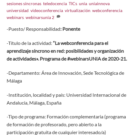
sesiones síncronas
,
teledocencia
,
TICs
,
unia
,
uniainnova
,
universidad
,
videoconferencia
,
virtualización
,
webconferencia
,
webinars
,
webinarsunia
2
-Puesto/ Responsabilidad
: Ponente
-Título de la actividad:
“La webconferencia para el
aprendizaje síncrono en red: posibilidades y organización
de actividades». Programa de #webinarsUNIA de 2020-21.
-Departamento: Área de Innovación, Sede Tecnológica de
Málaga
-Institución, localidad y país: Universidad Internacional de
Andalucía, Málaga, España
-Tipo de programa: Formación complementaria (programa
de formación de profesorado, pero abierto a la
participación gratuita de cualquier interesado/a)