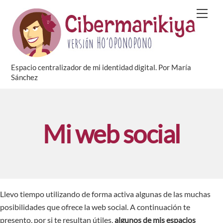
Skip
Men
to
content
Espacio centralizador de mi identidad digital. Por María
Sánchez
Mi web social
Llevo tiempo utilizando de forma activa algunas de las muchas
posibilidades que ofrece la web social. A continuación te
presento, por si te resultan útiles,
algunos de mis espacios