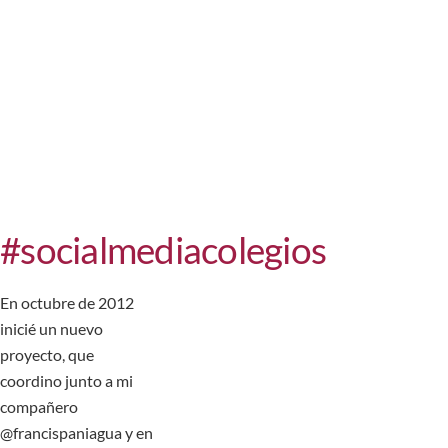
#socialmediacolegios
En octubre de 2012
inicié un nuevo
proyecto, que
coordino junto a mi
compañero
@francispaniagua y en