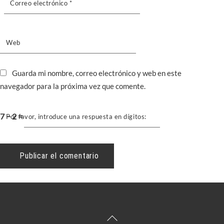
Correo electrónico
*
Web
Guarda mi nombre, correo electrónico y web en este
navegador para la próxima vez que comente.
7 − 2 =
Por favor, introduce una respuesta en dígitos:
Back