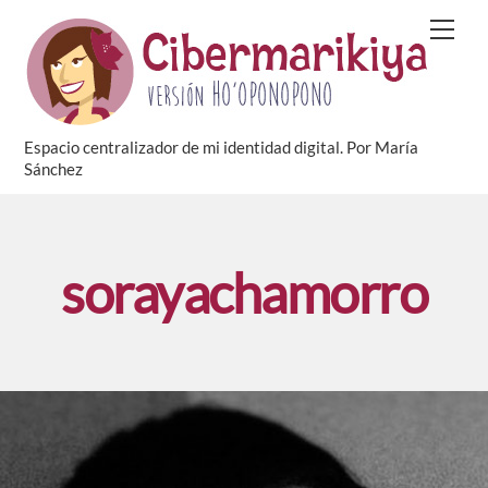
Skip
Men
to
content
Espacio centralizador de mi identidad digital. Por María
Sánchez
sorayachamorro