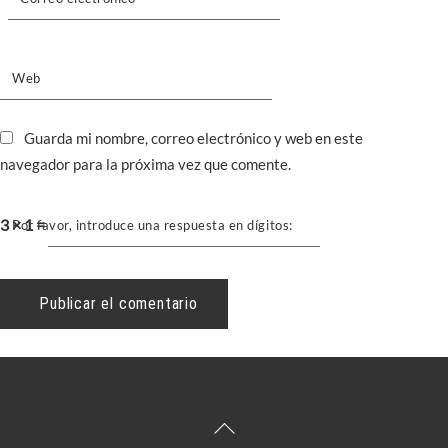
Web
Guarda mi nombre, correo electrónico y web en este
navegador para la próxima vez que comente.
3 × 1 =
Por favor, introduce una respuesta en dígitos:
Back