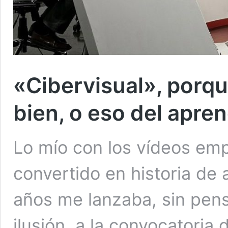
«Cibervisual», porqu
bien, o eso del apre
Lo mío con los vídeos em
convertido en historia de
años me lanzaba, sin pens
ilusión, a la convocatoria 